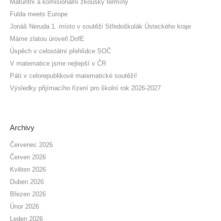
Maturitní a komisionální zkoušky termíny
Fulda meets Europe
Jonáš Neruda 1. místo v soutěži Středoškolák Ústeckého kraje
Máme zlatou úroveň DofE
Úspěch v celostátní přehlídce SOČ
V matematice jsme nejlepší v ČR
Pátí v celorepublikové matematické soutěži!
Výsledky přijímacího řízení pro školní rok 2026-2027
Archivy
Červenec 2026
Červen 2026
Květen 2026
Duben 2026
Březen 2026
Únor 2026
Leden 2026