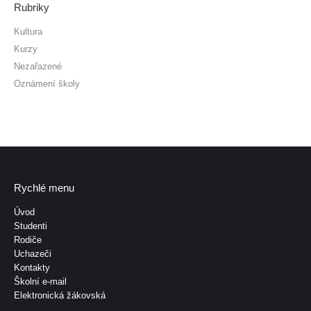
Rubriky
Kultura
Kurzy
Nezařazené
Oznámení školy
Rychlé menu
Úvod
Studenti
Rodiče
Uchazeči
Kontakty
Školní e-mail
Elektronická žákovská