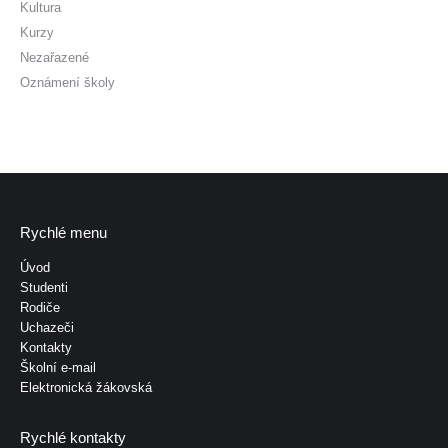
Kultura
Kurzy
Nezařazené
Oznámení školy
Rychlé menu
Úvod
Studenti
Rodiče
Uchazeči
Kontakty
Školní e-mail
Elektronická žákovská
Rychlé kontakty