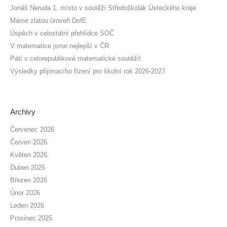
Jonáš Neruda 1. místo v soutěži Středoškolák Ústeckého kraje
Máme zlatou úroveň DofE
Úspěch v celostátní přehlídce SOČ
V matematice jsme nejlepší v ČR
Pátí v celorepublikové matematické soutěži!
Výsledky přijímacího řízení pro školní rok 2026-2027
Archivy
Červenec 2026
Červen 2026
Květen 2026
Duben 2026
Březen 2026
Únor 2026
Leden 2026
Prosinec 2025