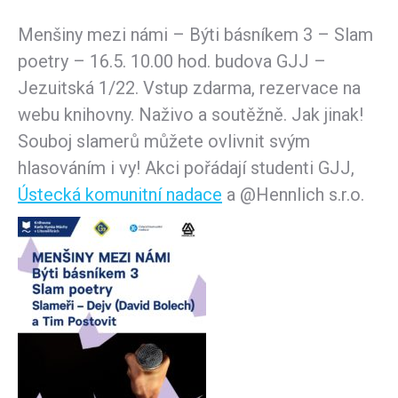
Menšiny mezi námi – Býti básníkem 3 – Slam
poetry – 16.5. 10.00 hod. budova GJJ –
Jezuitská 1/22. Vstup zdarma, rezervace na
webu knihovny. Naživo a soutěžně. Jak jinak!
Souboj slamerů můžete ovlivnit svým
hlasováním i vy! Akci pořádají studenti GJJ,
Ústecká komunitní nadace
a @Hennlich s.r.o.