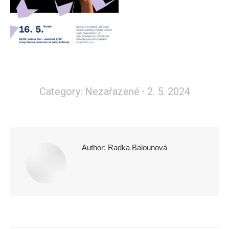
Category:
Nezařazené
2. 5. 2024
Author:
Radka Balounová