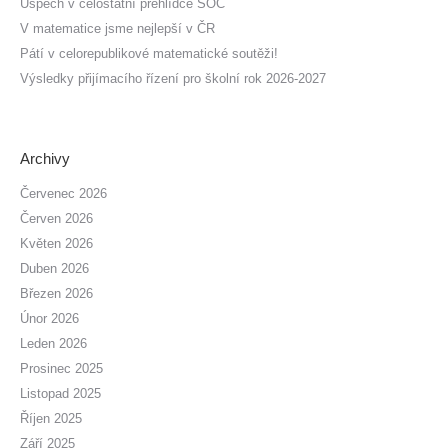
Úspěch v celostátní přehlídce SOČ
V matematice jsme nejlepší v ČR
Pátí v celorepublikové matematické soutěži!
Výsledky přijímacího řízení pro školní rok 2026-2027
Archivy
Červenec 2026
Červen 2026
Květen 2026
Duben 2026
Březen 2026
Únor 2026
Leden 2026
Prosinec 2025
Listopad 2025
Říjen 2025
Září 2025