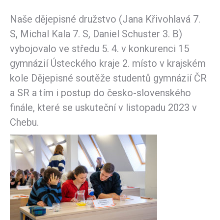
Naše dějepisné družstvo (Jana Křivohlavá 7.
S, Michal Kala 7. S, Daniel Schuster 3. B)
vybojovalo ve středu 5. 4. v konkurenci 15
gymnázií Ústeckého kraje 2. místo v krajském
kole Dějepisné soutěže studentů gymnázií ČR
a SR a tím i postup do česko-slovenského
finále, které se uskuteční v listopadu 2023 v
Chebu.