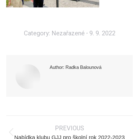
Category:
Nezařazené
9. 9. 2022
Author:
Radka Balounová
Post
PREVIOUS
navigation
Previous
Nabídka klubu GJJ pro školní rok 2022-2023