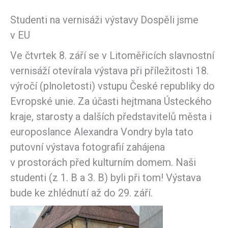
Studenti na vernisáži výstavy Dospěli jsme
v EU
Ve čtvrtek 8. září se v Litoměřicích slavnostní
vernisáží otevírala výstava při příležitosti 18.
výročí (plnoletosti) vstupu České republiky do
Evropské unie. Za účasti hejtmana Ústeckého
kraje, starosty a dalších představitelů města i
europoslance Alexandra Vondry byla tato
putovní výstava fotografií zahájena
v prostorách před kulturním domem. Naši
studenti (z 1. B a 3. B) byli při tom! Výstava
bude ke zhlédnutí až do 29. září.