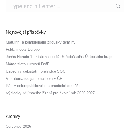
Search:
Nejnovější příspěvky
Maturitní a komisionální zkoušky termíny
Fulda meets Europe
Jonáš Neruda 1. místo v soutěži Středoškolák Ústeckého kraje
Máme zlatou úroveň DofE
Úspěch v celostátní přehlídce SOČ
V matematice jsme nejlepší v ČR
Pátí v celorepublikové matematické soutěži!
Výsledky přijímacího řízení pro školní rok 2026-2027
Archivy
Červenec 2026