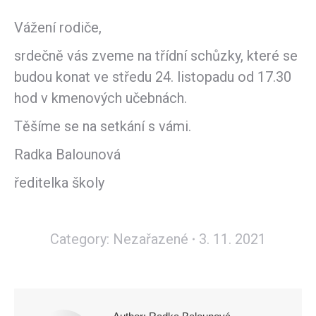
Vážení rodiče,
srdečně vás zveme na třídní schůzky, které se
budou konat ve středu 24. listopadu od 17.30
hod v kmenových učebnách.
Těšíme se na setkání s vámi.
Radka Balounová
ředitelka školy
Category:
Nezařazené
3. 11. 2021