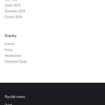
Srpen 2018
Červenec 2018
Červen 2018
Rubriky
Kultura
Kurzy
Nezařazené
Oznámení školy
Rychlé menu
Úvod