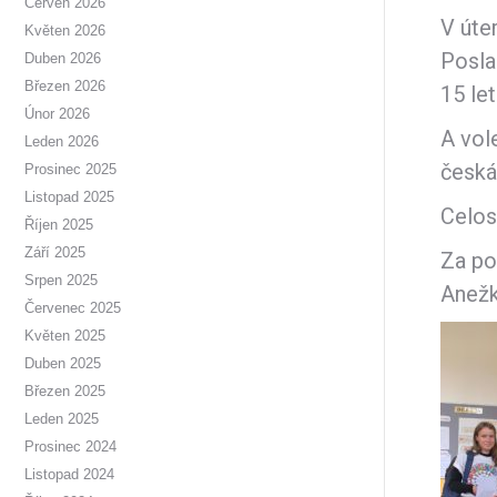
Červen 2026
V úte
Květen 2026
Posla
Duben 2026
Březen 2026
15 let
Únor 2026
A vol
Leden 2026
česká
Prosinec 2025
Listopad 2025
Celos
Říjen 2025
Září 2025
Za po
Srpen 2025
Anežk
Červenec 2025
Květen 2025
Duben 2025
Březen 2025
Leden 2025
Prosinec 2024
Listopad 2024