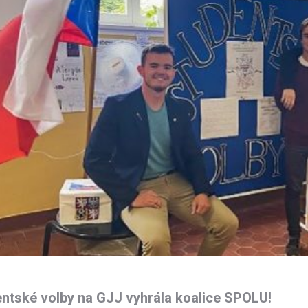
ntské volby na GJJ vyhrála koalice SPOLU!