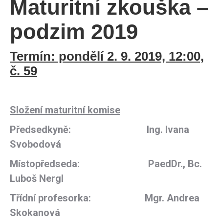
Maturitní zkouška –
podzim 2019
Termín: pondělí 2. 9. 2019, 12:00,
č. 59
Složení maturitní komise
Předsedkyně: Ing. Ivana
Svobodová
Místopředseda:
PaedDr., Bc.
Luboš Nergl
Třídní profesorka:
Mgr. Andrea
Skokanová