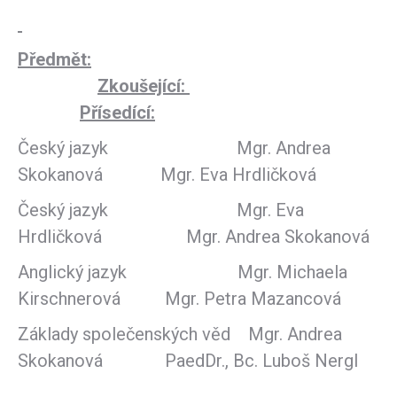
Předmět:
Zkoušející:
Přísedící:
Český jazyk Mgr. Andrea
Skokanová Mgr. Eva Hrdličková
Český jazyk Mgr. Eva
Hrdličková Mgr. Andrea Skokanová
Anglický jazyk Mgr. Michaela
Kirschnerová Mgr. Petra Mazancová
Základy společenských věd Mgr. Andrea
Skokanová PaedDr., Bc. Luboš Nergl