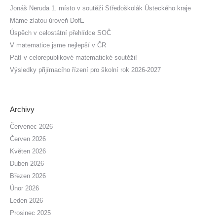
Jonáš Neruda 1. místo v soutěži Středoškolák Ústeckého kraje
Máme zlatou úroveň DofE
Úspěch v celostátní přehlídce SOČ
V matematice jsme nejlepší v ČR
Pátí v celorepublikové matematické soutěži!
Výsledky přijímacího řízení pro školní rok 2026-2027
Archivy
Červenec 2026
Červen 2026
Květen 2026
Duben 2026
Březen 2026
Únor 2026
Leden 2026
Prosinec 2025