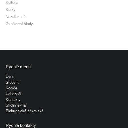
Kultura
Kurzy
Nezařazené
Oznámení školy
Rychlé menu
Úvod
Studenti
Rodiče
Uchazeči
Kontakty
Školní e-mail
Elektronická žákovská
Rychlé kontakty