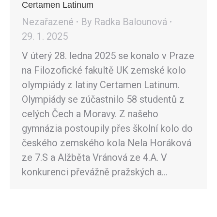
Certamen Latinum
Nezařazené
By
Radka Balounová
29. 1. 2025
V úterý 28. ledna 2025 se konalo v Praze
na Filozofické fakultě UK zemské kolo
olympiády z latiny Certamen Latinum.
Olympiády se zúčastnilo 58 studentů z
celých Čech a Moravy. Z našeho
gymnázia postoupily přes školní kolo do
českého zemského kola Nela Horáková
ze 7.S a Alžběta Vránová ze 4.A. V
konkurenci převážně pražských a…