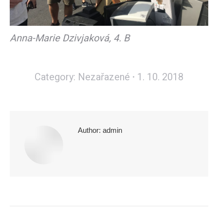
Anna-Marie Dzivjaková, 4. B
Category:
Nezařazené
1. 10. 2018
Author:
admin
Post