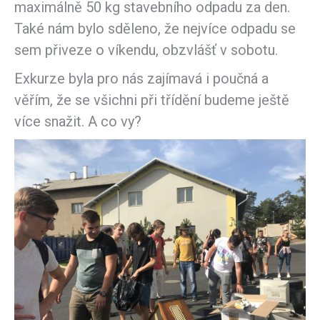
maximálně 50 kg stavebního odpadu za den.
Také nám bylo sděleno, že nejvíce odpadu se
sem přiveze o víkendu, obzvlášť v sobotu.
Exkurze byla pro nás zajímavá i poučná a
věřím, že se všichni při třídění budeme ještě
více snažit. A co vy?